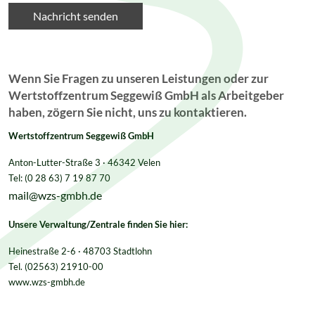
Wenn Sie Fragen zu unseren Leistungen oder zur
Wertstoffzentrum Seggewiß GmbH als Arbeitgeber
haben, zögern Sie nicht, uns zu kontaktieren.
Wertstoffzentrum Seggewiß GmbH
Anton-Lutter-Straße 3 · 46342 Velen
Tel: (0 28 63) 7 19 87 70
mail@wzs-gmbh.de
Unsere Verwaltung/Zentrale finden Sie hier:
Heinestraße 2-6 · 48703 Stadtlohn
Tel. (02563) 21910-00
www.wzs-gmbh.de