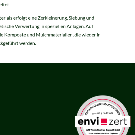
itet.
erials erfolgt eine Zerkleinerung, Siebung und
tische Verwertung in speziellen Anlagen. Auf
le Komposte und Mulchmaterialien, die wieder in
ckgeführt werden.