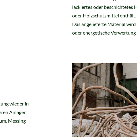
lackiertes oder beschichtetes
oder Holzschutzmittel enthält.
Das angelieferte Material wird v
oder energetische Verwertung 
tung wieder in
eren Anlagen
ium, Messing