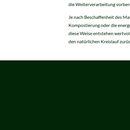
die Weiterverarbeitung vorbere
Je nach Beschaffenheit des Mat
Kompostierung oder die energe
diese Weise entstehen wertvol
den natürlichen Kreislauf zurü