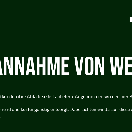
ANNAHME VON W
kunden ihre Abfälle selbst anliefern. Angenommen werden hier B
nend und kostengünstig entsorgt. Dabei achten wir darauf, diese
n.