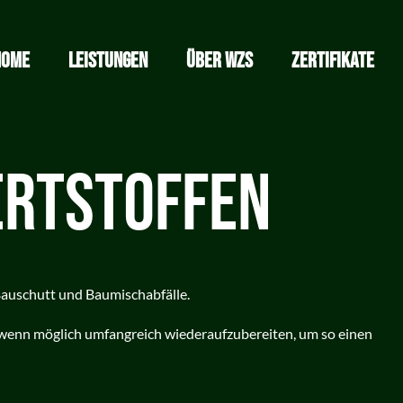
HOME
LEISTUNGEN
ÜBER WZS
ZERTIFIKATE
ERTSTOFFEN
auschutt und Baumischabfälle.
 wenn möglich umfangreich wiederaufzubereiten, um so einen