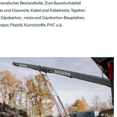
neralischer Bestandteile. Zum Baumischabfall
las und Glasreste, Kabel und Kabelreste, Tapeten
 Gipskarton, -reste und Gipskarton-Bauplatten,
por, Plastik, Kunststoffe, PVC u.ä.