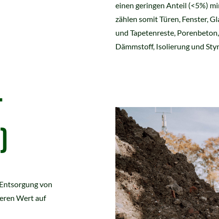
einen geringen Anteil (<5%) mi
zählen somit Türen, Fenster, G
und Tapetenreste, Porenbeton,
Dämmstoff, Isolierung und Styro
T
)
 Entsorgung von
deren Wert auf