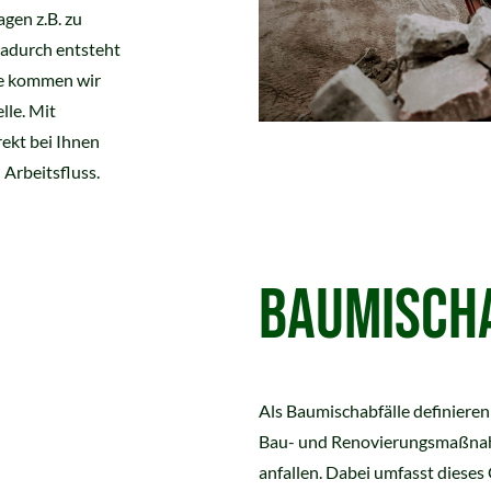
gen z.B. zu
Dadurch entsteht
ne kommen wir
lle. Mit
ekt bei Ihnen
 Arbeitsfluss.
BAUMISCH
Als Baumischabfälle definieren
Bau- und Renovierungsmaßnahm
anfallen. Dabei umfasst dieses