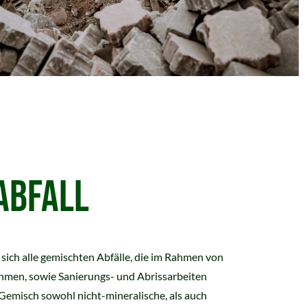
ABFALL
 sich alle gemischten Abfälle, die im Rahmen von
en, sowie Sanierungs- und Abrissarbeiten
 Gemisch sowohl nicht-mineralische, als auch