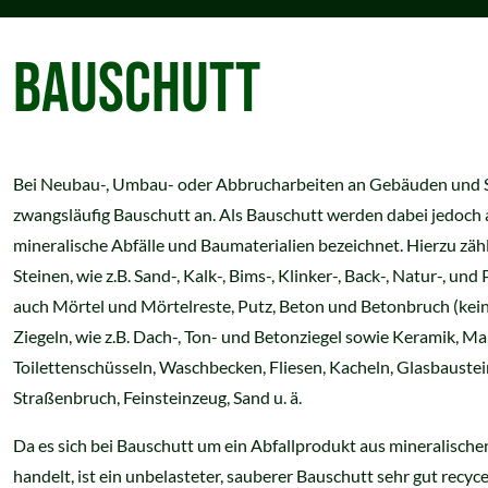
BAUSCHUTT
Bei Neubau-, Umbau- oder Abbrucharbeiten an Gebäuden und St
zwangsläufig Bauschutt an. Als Bauschutt werden dabei jedoch 
mineralische Abfälle und Baumaterialien bezeichnet. Hierzu zä
Steinen, wie z.B. Sand-, Kalk-, Bims-, Klinker-, Back-, Natur-, und 
auch Mörtel und Mörtelreste, Putz, Beton und Betonbruch (kei
Ziegeln, wie z.B. Dach-, Ton- und Betonziegel sowie Keramik, M
Toilettenschüsseln, Waschbecken, Fliesen, Kacheln, Glasbaustei
Straßenbruch, Feinsteinzeug, Sand u. ä.
Da es sich bei Bauschutt um ein Abfallprodukt aus mineralische
handelt, ist ein unbelasteter, sauberer Bauschutt sehr gut recyc