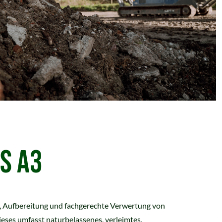
IS A3
Aufbereitung und fachgerechte Verwertung von
ieses umfasst naturbelassenes, verleimtes,